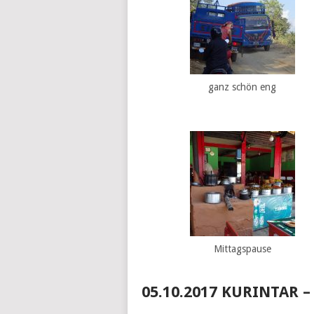
ganz schön eng
Mittagspause
05.10.2017 KURINTAR 