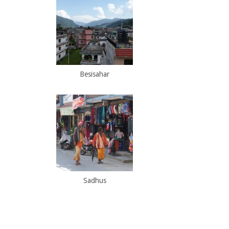
Besisahar
Sadhus