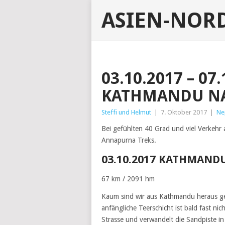
ASIEN-NOR
03.10.2017 – 07
KATHMANDU NA
Steffi und Helmut
|
7. Oktober 2017
|
Ne
Bei gefühlten 40 Grad und viel Verkehr a
Annapurna Treks.
03.10.2017 KATHMANDU
67 km / 2091 hm
Kaum sind wir aus Kathmandu heraus ger
anfängliche Teerschicht ist bald fast n
Strasse und verwandelt die Sandpiste i