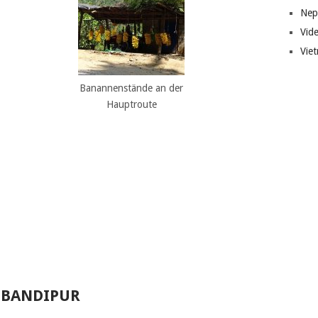
Nep
Vid
Vie
Banannenstände an der
Hauptroute
– BANDIPUR