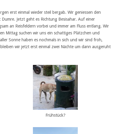
gen erst einmal wieder steil bergab. Wir geniessen den
Dumre. Jetzt geht es Richtung Besisahar. Auf einer
gsam an Reisfeldern vorbei und immer am Fluss entlang. Wir
n Mittag suchen wir uns ein schattiges Plätzchen und
raller Sonne haben es nochmals in sich und wir sind froh,
bleiben wir jetzt erst einmal zwei Nächte um dann ausgeruht
Frühstück?