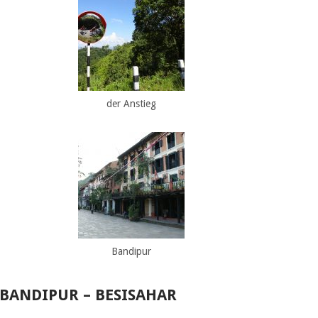
der Anstieg
Bandipur
17 BANDIPUR – BESISAHAR