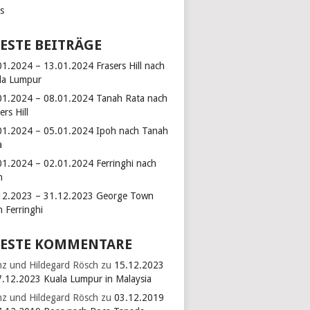
ks
ESTE BEITRÄGE
01.2024 – 13.01.2024 Frasers Hill nach
la Lumpur
01.2024 – 08.01.2024 Tanah Rata nach
ers Hill
01.2024 – 05.01.2024 Ipoh nach Tanah
a
01.2024 – 02.01.2024 Ferringhi nach
h
12.2023 – 31.12.2023 George Town
h Ferringhi
ESTE KOMMENTARE
nz und Hildegard Rösch
zu
15.12.2023
7.12.2023 Kuala Lumpur in Malaysia
nz und Hildegard Rösch
zu
03.12.2019