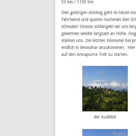
53 km / 1193 hm
Den gestrigen Anstieg geht es heute mor
Fahrtwind und queren nochmals den Ort 
schmalen Strasse schlängeln wir uns lan
gewinnen wieder langsam an Höhe. Gege
stärken uns. Die letzten Kilometer bei p
endlich in Besisahar anzukommen. Hier 
auf den Annapurna Trek zu starten.
der Ausblick