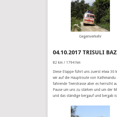
Gegenverkehr
04.10.2017 TRISULI BA
82 km / 1794 hm
Diese Etappe führt uns zuerst etwa 30 k
wir auf die Hauptroute von Kathmandu n
fahrende Teerstrasse aber es herrscht a
Pause um uns zu stärken und um der Mitt
und das ständige bergauf und bergab is