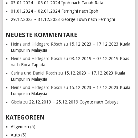
03.01.2024 – 05.01.2024 Ipoh nach Tanah Rata
01.01.2024 – 02.01.2024 Ferringhi nach Ipoh
29.12.2023 – 31.12.2023 George Town nach Ferringhi
NEUESTE KOMMENTARE
Heinz und Hildegard Rösch
zu
15.12.2023 – 17.12.2023 Kuala
Lumpur in Malaysia
Heinz und Hildegard Rösch
zu
03.12.2019 – 07.12.2019 Poas
nach Boca Tapada
Carina und Daniel Rösch
zu
15.12.2023 – 17.12.2023 Kuala
Lumpur in Malaysia
Heinz und Hildegard Rösch
zu
15.12.2023 – 17.12.2023 Kuala
Lumpur in Malaysia
Gisela
zu
22.12.2019 – 25.12.2019 Coyote nach Cabuya
KATEGORIEN
Allgemein
(5)
Auto
(5)