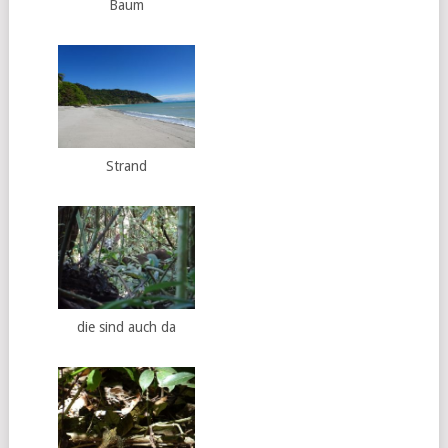
Baum
Strand
die sind auch da