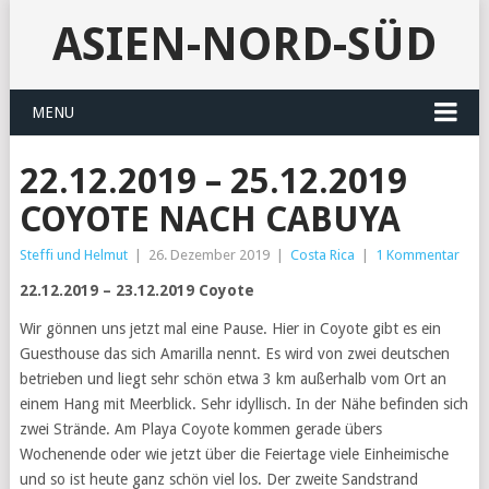
ASIEN-NORD-SÜD
MENU
22.12.2019 – 25.12.2019
COYOTE NACH CABUYA
Steffi und Helmut
|
26. Dezember 2019
|
Costa Rica
|
1 Kommentar
22.12.2019 – 23.12.2019 Coyote
Wir gönnen uns jetzt mal eine Pause. Hier in Coyote gibt es ein
Guesthouse das sich Amarilla nennt. Es wird von zwei deutschen
betrieben und liegt sehr schön etwa 3 km außerhalb vom Ort an
einem Hang mit Meerblick. Sehr idyllisch. In der Nähe befinden sich
zwei Strände. Am Playa Coyote kommen gerade übers
Wochenende oder wie jetzt über die Feiertage viele Einheimische
und so ist heute ganz schön viel los. Der zweite Sandstrand