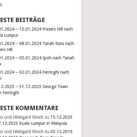
ks
ESTE BEITRÄGE
01.2024 – 13.01.2024 Frasers Hill nach
la Lumpur
01.2024 – 08.01.2024 Tanah Rata nach
ers Hill
01.2024 – 05.01.2024 Ipoh nach Tanah
a
01.2024 – 02.01.2024 Ferringhi nach
h
12.2023 – 31.12.2023 George Town
h Ferringhi
ESTE KOMMENTARE
nz und Hildegard Rösch
zu
15.12.2023
7.12.2023 Kuala Lumpur in Malaysia
nz und Hildegard Rösch
zu
03.12.2019