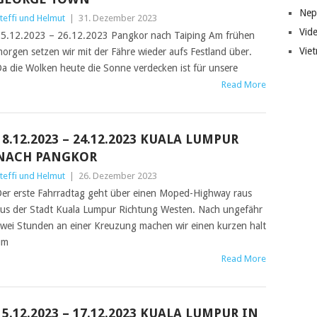
Nep
teffi und Helmut
|
31. Dezember 2023
Vid
5.12.2023 – 26.12.2023 Pangkor nach Taiping Am frühen
Vie
orgen setzen wir mit der Fähre wieder aufs Festland über.
a die Wolken heute die Sonne verdecken ist für unsere
Read More
18.12.2023 – 24.12.2023 KUALA LUMPUR
NACH PANGKOR
teffi und Helmut
|
26. Dezember 2023
er erste Fahrradtag geht über einen Moped-Highway raus
us der Stadt Kuala Lumpur Richtung Westen. Nach ungefähr
wei Stunden an einer Kreuzung machen wir einen kurzen halt
um
Read More
15.12.2023 – 17.12.2023 KUALA LUMPUR IN