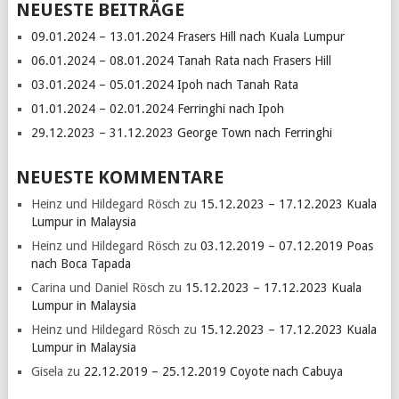
NEUESTE BEITRÄGE
09.01.2024 – 13.01.2024 Frasers Hill nach Kuala Lumpur
06.01.2024 – 08.01.2024 Tanah Rata nach Frasers Hill
03.01.2024 – 05.01.2024 Ipoh nach Tanah Rata
01.01.2024 – 02.01.2024 Ferringhi nach Ipoh
29.12.2023 – 31.12.2023 George Town nach Ferringhi
NEUESTE KOMMENTARE
Heinz und Hildegard Rösch
zu
15.12.2023 – 17.12.2023 Kuala
Lumpur in Malaysia
Heinz und Hildegard Rösch
zu
03.12.2019 – 07.12.2019 Poas
nach Boca Tapada
Carina und Daniel Rösch
zu
15.12.2023 – 17.12.2023 Kuala
Lumpur in Malaysia
Heinz und Hildegard Rösch
zu
15.12.2023 – 17.12.2023 Kuala
Lumpur in Malaysia
Gisela
zu
22.12.2019 – 25.12.2019 Coyote nach Cabuya