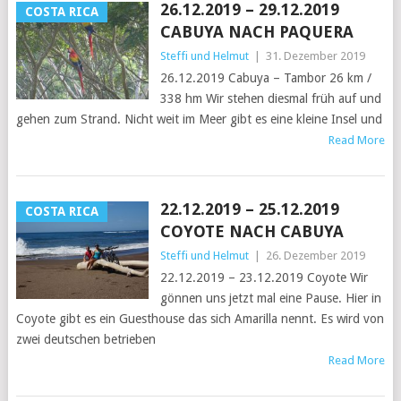
26.12.2019 – 29.12.2019
COSTA RICA
CABUYA NACH PAQUERA
Steffi und Helmut
|
31. Dezember 2019
26.12.2019 Cabuya – Tambor 26 km /
338 hm Wir stehen diesmal früh auf und
gehen zum Strand. Nicht weit im Meer gibt es eine kleine Insel und
Read More
22.12.2019 – 25.12.2019
COSTA RICA
COYOTE NACH CABUYA
Steffi und Helmut
|
26. Dezember 2019
22.12.2019 – 23.12.2019 Coyote Wir
gönnen uns jetzt mal eine Pause. Hier in
Coyote gibt es ein Guesthouse das sich Amarilla nennt. Es wird von
zwei deutschen betrieben
Read More