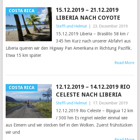
15.12.2019 – 21.12.2019
COSTA RICA
LIBERIA NACH COYOTE
Steffi und Helmut
|
23. Dezember 2019
15.12.2019 Liberia – Brasilito 58 km /
345 hm Kurz nach unserer Abfahrt aus
Liberia queren wir den Higway Pan Amerikana in Richtung Pazifik.
Etwa 15 km später
Read More
12.12.2019 – 14.12.2019 RIO
COSTA RICA
CELESTE NACH LIBERIA
Steffi und Helmut
|
17. Dezember 2019
12.12.2019 Rio Celeste – Bijagua 12 km
/ 300 hm Es regnet wieder einmal wie
aus Eimern und wir stecken tief in den Wolken. Zuerst frühstücken
wir und
Read More