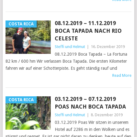
08.12.2019 – 11.12.2019
COSTA RICA
BOCA TAPADA NACH RIO
CELESTE
Steffi und Helmut
|
16. Dezember 2019
08.12.2019 Boca Tapada – La Fortuna
82 km / 600 hm Wir verlassen Boca Tapada. Die ersten Kilometer
fahren wir auf einer Schotterpiste. Es geht ständig rauf und
Read More
03.12.2019 – 07.12.2019
COSTA RICA
POAS NACH BOCA TAPADA
Steffi und Helmut
|
8. Dezember 2019
03.12.2019 Poas Wir sitzen in unserem
Hotel auf 2286 m in den Wolken und es
stürmt und regnet. Es ist gar nicht daran zu denken, heute auf den