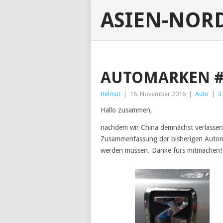
ASIEN-NOR
AUTOMARKEN 
Helmut
|
16. November 2016
|
Auto
|
3
Hallo zusammen,
nachdem wir China demnächst verlassen
Zusammenfassung der bisherigen Automar
werden müssen. Danke fürs mitmachen!