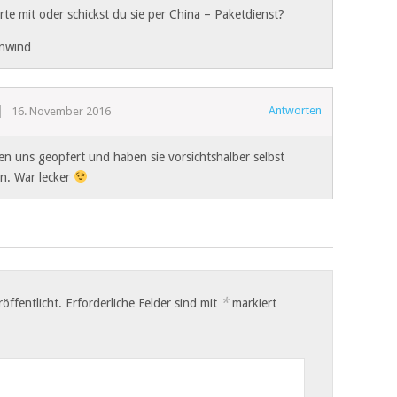
te mit oder schickst du sie per China – Paketdienst?
nwind
Antworten
16. November 2016
en uns geopfert und haben sie vorsichtshalber selbst
n. War lecker
*
öffentlicht.
Erforderliche Felder sind mit
markiert