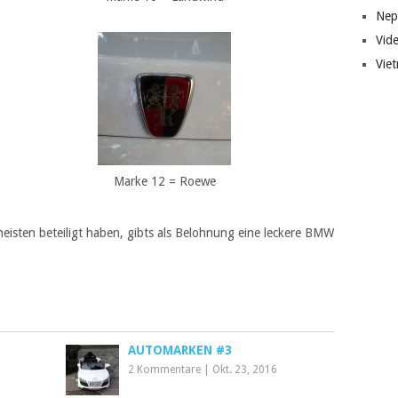
Nep
Vid
Vie
Marke 12 = Roewe
isten beteiligt haben, gibts als Belohnung eine leckere BMW
AUTOMARKEN #3
2 Kommentare
|
Okt. 23, 2016