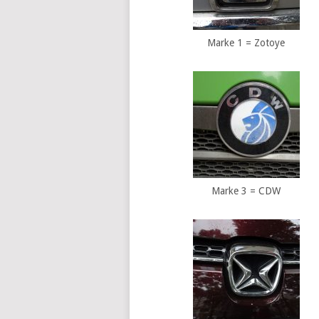
Marke 1 = Zotoye
Marke 3 = CDW