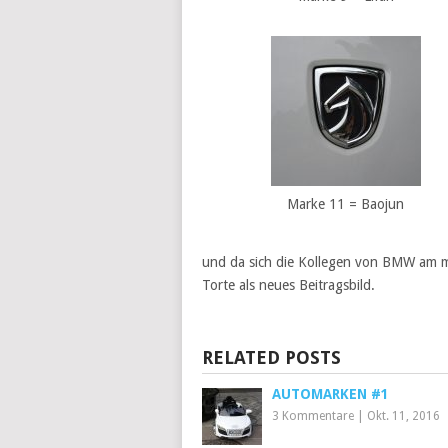
Marke 11 = Baojun
und da sich die Kollegen von BMW am me
Torte als neues Beitragsbild.
RELATED POSTS
AUTOMARKEN #1
3 Kommentare
|
Okt. 11, 2016