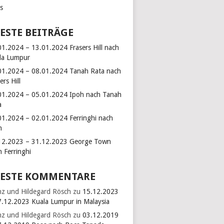
ks
ESTE BEITRÄGE
01.2024 – 13.01.2024 Frasers Hill nach
la Lumpur
01.2024 – 08.01.2024 Tanah Rata nach
ers Hill
01.2024 – 05.01.2024 Ipoh nach Tanah
a
01.2024 – 02.01.2024 Ferringhi nach
h
12.2023 – 31.12.2023 George Town
h Ferringhi
ESTE KOMMENTARE
nz und Hildegard Rösch
zu
15.12.2023
7.12.2023 Kuala Lumpur in Malaysia
nz und Hildegard Rösch
zu
03.12.2019